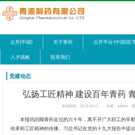
云开(中国)
关于青药
云开平台·(中国)官
人才战略
联系我们
党建动态
弘扬工匠精神 建设百年青药 
发布时间：2018-04-21 作者：admin 查
本报讯回顾青药走过的六十年，离不开广大职工的辛勤
传承和工匠精神的传播。习总书记在党的十九大报告中提出