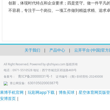
创新，体现时代特点和企业要求；四是坚守。做一件平凡
不容易，专注于一个岗位、一项工作做到精益求精、追求
关于我们
|
产品中心
|
云开平台·(中国)官
All Right Reserved. Powered by qhzhiyao.com 版权所有
电话：0971-5510528 地址：西宁市城北区祁连路469号
青ICP备20000031号-1
备案号：
证书编号：(青)-非经营性-20240008
63010502000387号
青公网安备:
果博手机官网
|
玩彩网app下载
|
博鱼买球
|
星空体育网页版登
安博首页
|