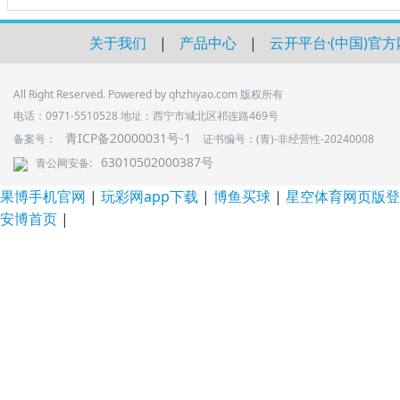
关于我们
|
产品中心
|
云开平台·(中国)官
All Right Reserved. Powered by qhzhiyao.com 版权所有
电话：0971-5510528 地址：西宁市城北区祁连路469号
青ICP备20000031号-1
备案号：
证书编号：(青)-非经营性-20240008
63010502000387号
青公网安备:
果博手机官网
|
玩彩网app下载
|
博鱼买球
|
星空体育网页版登
安博首页
|