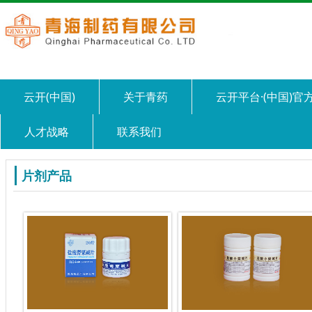
云开(中国)
关于青药
云开平台·(中国)官
人才战略
联系我们
片剂产品