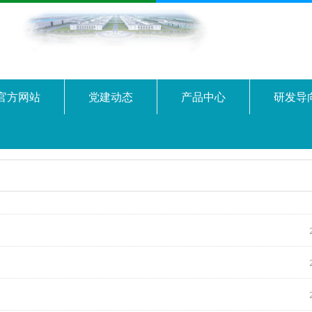
)官方网站
党建动态
产品中心
研发导