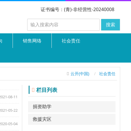
证书编号：(青)-非经营性-20240008
搜索
向
销售网络
社会责任
云开(中国)
社会责任
栏目列表
2021-08-11
捐资助学
2021-05-22
救援灾区
2020-05-04