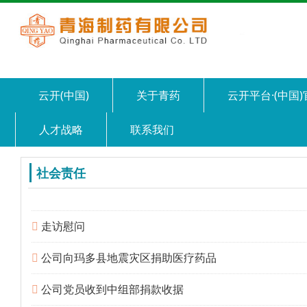
云开(中国)
关于青药
云开平台·(中国
人才战略
联系我们
社会责任
走访慰问
公司向玛多县地震灾区捐助医疗药品
公司党员收到中组部捐款收据