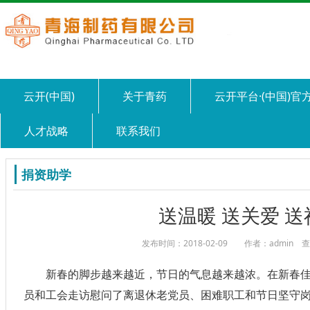
云开(中国)
关于青药
云开平台·(中国)官
人才战略
联系我们
捐资助学
送温暖 送关爱 送
发布时间：2018-02-09 作者：admin 查
新春的脚步越来越近，节日的气息越来越浓。在新春佳
员和工会走访慰问了离退休老党员、困难职工和节日坚守