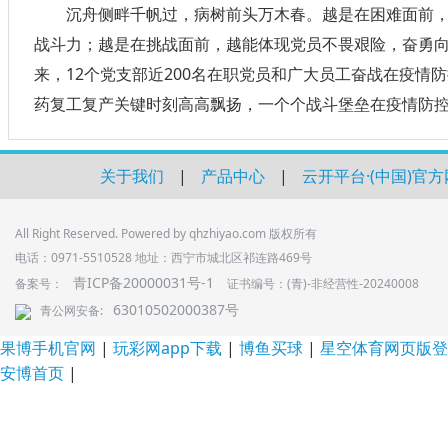
沉舟侧畔千帆过，病树前头万木春。越是在困难面前，
战斗力；越是在挑战面前，越能体现党员不畏艰险，奋勇向
来，12个党支部近200名在职党员和广大员工奋战在疫情
药复工复产关键时刻高高飘扬，一个个战斗堡垒在疫情防
关于我们
|
产品中心
|
云开平台·(中国)官
All Right Reserved. Powered by qhzhiyao.com 版权所有
电话：0971-5510528 地址：西宁市城北区祁连路469号
青ICP备20000031号-1
备案号：
证书编号：(青)-非经营性-20240008
63010502000387号
青公网安备:
果博手机官网
|
玩彩网app下载
|
博鱼买球
|
星空体育网页版登
安博首页
|