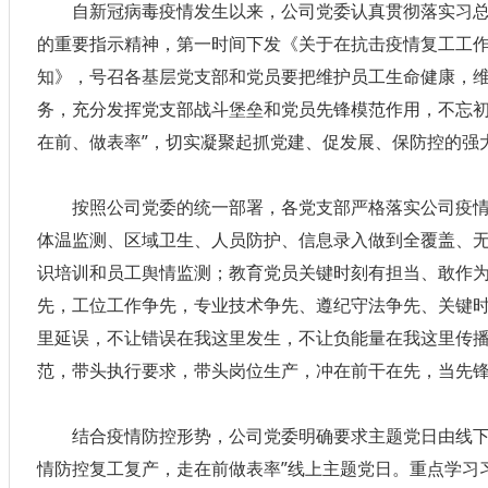
自新冠病毒疫情发生以来，公司党委认真贯彻落实习总
的重要指示精神，第一时间下发《关于在抗击疫情复工工作
知》，号召各基层党支部和党员要把维护员工生命健康，
务，充分发挥党支部战斗堡垒和党员先锋模范作用，不忘初
在前、做表率”，切实凝聚起抓党建、促发展、保防控的强
按照公司党委的统一部署，各党支部严格落实公司疫情
体温监测、区域卫生、人员防护、信息录入做到全覆盖、
识培训和员工舆情监测；教育党员关键时刻有担当、敢作为
先，工位工作争先，专业技术争先、遵纪守法争先、关键时
里延误，不让错误在我这里发生，不让负能量在我这里传
范，带头执行要求，带头岗位生产，冲在前干在先，当先
结合疫情防控形势，公司党委明确要求主题党日由线下改
情防控复工复产，走在前做表率”线上主题党日。重点学习