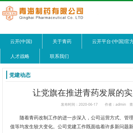
云开(中国)
关于青药
云开平台·(中国)官
人才战略
联系我们
党建动态
让党旗在推进青药发展的实
发布时间：2020-06-17 作者：admin 查
随着青药改制工作的进一步深入，公司运营方式、管理
值等均发生较大变化。公司党建工作既面临着许多新问题