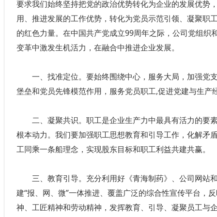
要求我们始终坚持把党的政治优势转化为企业的发展优势
用、推进发展的工作优势，转化为党员示范引领、凝聚职
的红色力量。在中国共产党成立99周年之际，公司党组织和
变革中激发生机活力，在融合中推进企业发展。
一、找准定位。要始终围绕中心，服务大局，加强党支
堡垒和党员先锋模范作用，服务党员职工,促进党建与生产
二、凝聚共识。职工是企业生产力中最具有活力的要素
根本动力。我们要加强职工思想教育和引导工作，化解矛
工同乘一条船理念，实现股东目标和职工利益共建共赢。
三、教育引导。充分利用好《青海制药》、公司网站和“
建“报、网、微”一体推进、覆盖广泛的综合性宣传平台，
神、工匠精神和劳动精神，发挥教育、引导、凝聚员工与