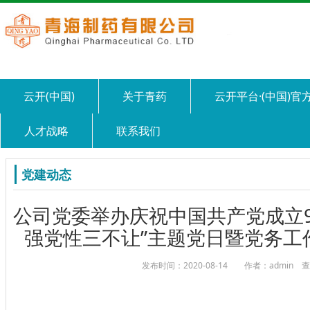
云开(中国)
关于青药
云开平台·(中国)官
人才战略
联系我们
党建动态
公司党委举办庆祝中国共产党成立9
强党性三不让”主题党日暨党务工
发布时间：2020-08-14 作者：admin 查