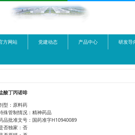
)官方网站
党建动态
产品中心
研发导
盐酸丁丙诺啡
剂型：原料药
特殊管制情况：精神药品
药品批准文号：国药准字H10940089
是否独家：否