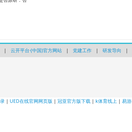
是否原研：否
|
云开平台·(中国)官方网站
|
党建工作
|
研发导向
|
录
|
UED在线官网网页版
|
冠亚官方版下载
|
k体育线上
|
易游