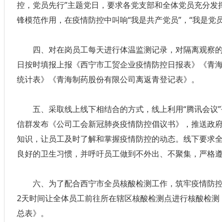
控，党员先行”主题党日，要求各党支部和全体党员充分发
锋模范作用，在疫情防控中叫响“我是共产党员”，“我是党
四、对在岗员工每天进行体温监测记录，对隔离观察的
日按时填报上报《西宁市工贸企业疫情防控日报表》《青
统计表》《青海制药股份有限公司离返青登记表》。
五、采取线上线下相结合的方式，线上利用“腾讯会议”
信群发布《公司工会新冠肺炎疫情防控倡议书》，推送政
知识，让员工及时了解和掌握疫情防控的动态。线下要求
良好的卫生习惯，并呼吁员工做到不外出、不聚集，严格
六、为了配合西宁市全员核酸检测工作，筑牢疫情防控
2天时间让全体员工前往所在辖区核酸检测点进行核酸检测
总表》。