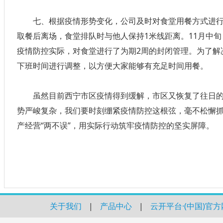
七、根据疫情形势变化，公司及时对食堂用餐方式进行
取餐后离场，食堂排队时与他人保持1米线距离。11月中
疫情防控实际，对食堂进行了为期2周的封闭管理。为了解
下班时间进行调整，以方便大家能够有充足时间用餐。
虽然目前西宁市区疫情得到缓解，市区又恢复了往日的
势严峻复杂，我们要时刻绷紧疫情防控这根弦，毫不松懈
产经营“两不误”，用实际行动筑牢疫情防控的坚实屏障。
关于我们
|
产品中心
|
云开平台·(中国)官