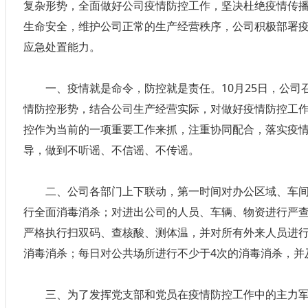
复杂形势，全面做好公司疫情防控工作，坚决杜绝疫情传
生命安全，维护公司正常的生产经营秩序，公司积极部署
应急处置能力。
一、疫情就是命令，防控就是责任。10月25日，公司
情防控形势，结合公司生产经营实际，对做好疫情防控工
控作为当前的一项重要工作来抓，注重协同配合，落实疫
导，做到不听谣、不信谣、不传谣。
二、公司各部门上下联动，第一时间对办公区域、车间
行全面消毒消杀；对进出公司的人员、车辆、物资进行严
严格执行扫双码、查核酸、测体温，并对所有外来人员进
消毒消杀；每日对公共场所进行不少于4次的消毒消杀，并
三、为了发挥党支部和党员在疫情防控工作中的主力军