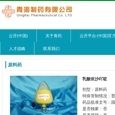
云开(中国)
关于青药
云开平台·(中国)官
人才战略
联系我们
原料药
乳酸依沙吖啶
剂型：原料药
特殊管制情况：
药品批准文号：国药
是否独家：否