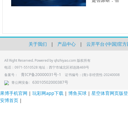
是否原研：否
关于我们
|
产品中心
|
云开平台·(中国)官
All Right Reserved. Powered by qhzhiyao.com 版权所有
电话：0971-5510528 地址：西宁市城北区祁连路469号
青ICP备20000031号-1
备案号：
证书编号：(青)-非经营性-20240008
63010502000387号
青公网安备:
果博手机官网
|
玩彩网app下载
|
博鱼买球
|
星空体育网页版登
安博首页
|