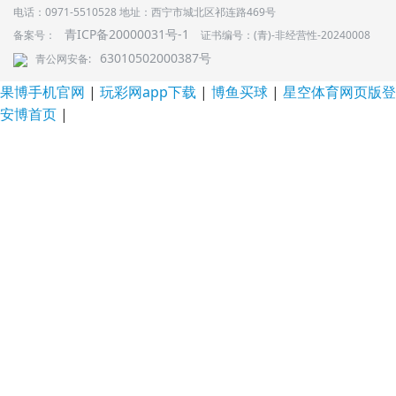
电话：0971-5510528 地址：西宁市城北区祁连路469号
青ICP备20000031号-1
备案号：
证书编号：(青)-非经营性-20240008
63010502000387号
青公网安备:
果博手机官网
|
玩彩网app下载
|
博鱼买球
|
星空体育网页版登
安博首页
|