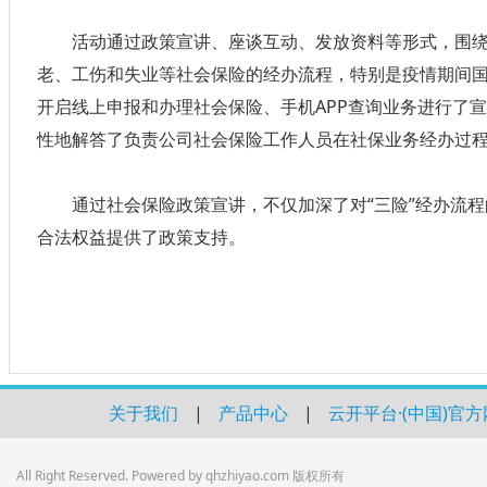
活动通过政策宣讲、座谈互动、发放资料等形式，围绕
老、工伤和失业等社会保险的经办流程，特别是疫情期间
开启线上申报和办理社会保险、手机APP查询业务进行了
性地解答了负责公司社会保险工作人员在社保业务经办过
通过社会保险政策宣讲，不仅加深了对“三险”经办流程
合法权益提供了政策支持。
关于我们
|
产品中心
|
云开平台·(中国)官
All Right Reserved. Powered by qhzhiyao.com 版权所有