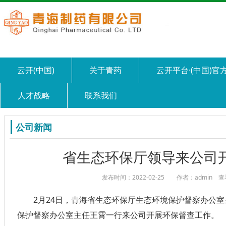
云开(中国)
关于青药
云开平台·(中国)官
人才战略
联系我们
公司新闻
省生态环保厅领导来公司
发布时间：2022-02-25 作者：admin 查
2月24日，青海省生态环保厅生态环境保护督察办公室
保护督察办公室主任王霄一行来公司开展环保督查工作。