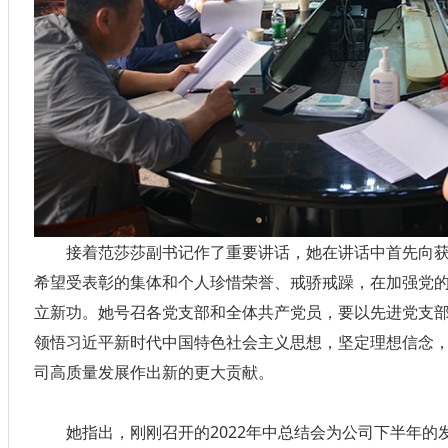
接着范莎莎副书记作了重要讲话，她在讲话中首先向获
希望受表彰的集体和个人珍惜荣誉、戒骄戒躁，在加强党
立新功。她号召各党支部和全体共产党员，要以先进党支
领悟习近平新时代中国特色社会主义思想，坚定理想信念
司高质量发展作出新的更大贡献。
她指出，刚刚召开的2022年中总结会为公司下半年的