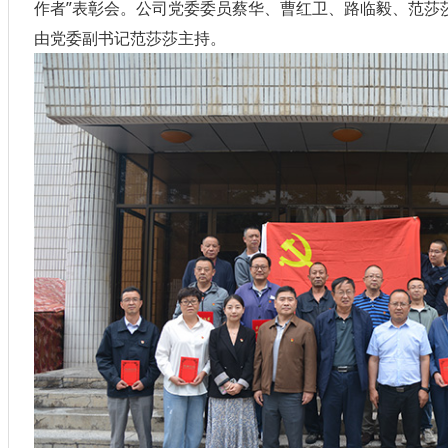
作者”表彰会。公司党委委员蔡华、曹红卫、路临毅、范莎
由党委副书记范莎莎主持。