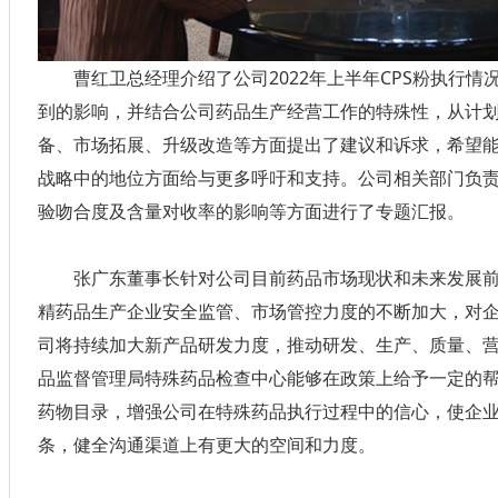
曹红卫总经理介绍了公司2022年上半年CPS粉执行情
到的影响，并结合公司药品生产经营工作的特殊性，从计
备、市场拓展、升级改造等方面提出了建议和诉求，希望
战略中的地位方面给与更多呼吁和支持。公司相关部门负
验吻合度及含量对收率的影响等方面进行了专题汇报。
张广东董事长针对公司目前药品市场现状和未来发展前
精药品生产企业安全监管、市场管控力度的不断加大，对
司将持续加大新产品研发力度，推动研发、生产、质量、
品监督管理局特殊药品检查中心能够在政策上给予一定的
药物目录，增强公司在特殊药品执行过程中的信心，使企
条，健全沟通渠道上有更大的空间和力度。