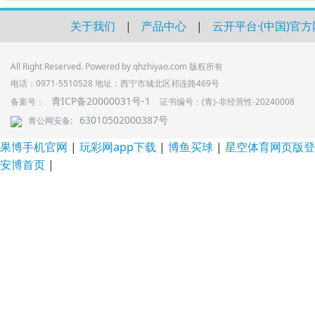
关于我们
|
产品中心
|
云开平台·(中国)官
All Right Reserved. Powered by qhzhiyao.com 版权所有
电话：0971-5510528 地址：西宁市城北区祁连路469号
青ICP备20000031号-1
备案号：
证书编号：(青)-非经营性-20240008
63010502000387号
青公网安备:
果博手机官网
|
玩彩网app下载
|
博鱼买球
|
星空体育网页版登
安博首页
|