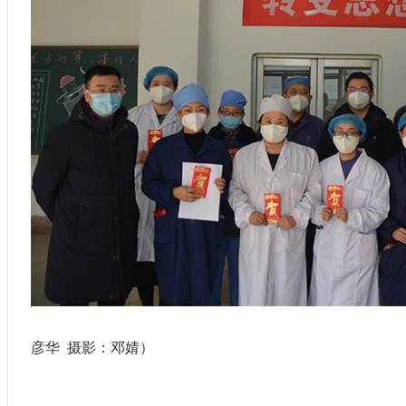
（撰稿
彦华 摄影：邓婧）