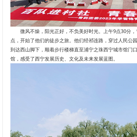
微风不燥，阳光正好，不负美好时光。上午9点30分，
点，开始了他们的徒步之旅。他们经祁连路，穿过人民公
到达西山脚下，顺着步行楼梯直至浦宁之珠西宁城市馆门
馆，感受了西宁发展历史、文化及未来发展蓝图。