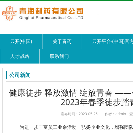
云开(中国)
关于青药
云开平台·(中国)官
人才战略
联系我们
公司新闻
健康徒步 释放激情 绽放青春 —
2023年春季徒步踏
发布时间：2023-05-25 作者：admin 查
为进一步丰富员工业余活动，弘扬企业文化，增强团队凝