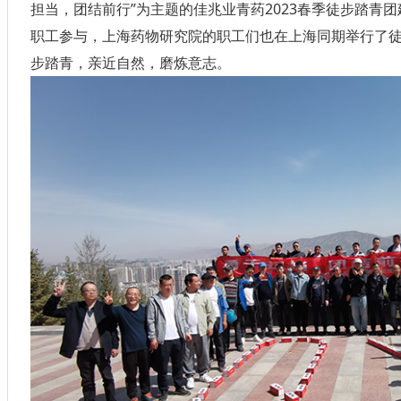
担当，团结前行”为主题的佳兆业青药2023春季徒步踏青
职工参与，上海药物研究院的职工们也在上海同期举行了
步踏青，亲近自然，磨炼意志。