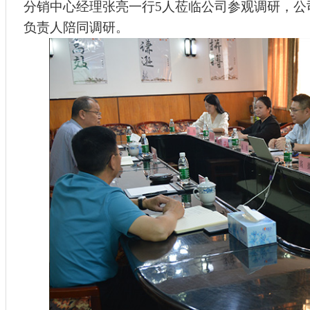
分销中心经理张亮一行5人莅临公司参观调研，公
负责人陪同调研。