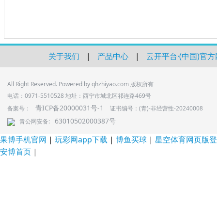
关于我们
|
产品中心
|
云开平台·(中国)官
All Right Reserved. Powered by qhzhiyao.com 版权所有
电话：0971-5510528 地址：西宁市城北区祁连路469号
青ICP备20000031号-1
备案号：
证书编号：(青)-非经营性-20240008
63010502000387号
青公网安备:
果博手机官网
|
玩彩网app下载
|
博鱼买球
|
星空体育网页版登
安博首页
|