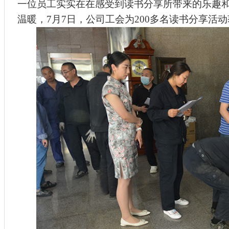
一位员工实实在在感受到读书分享所带来的乐趣
温暖，7月7日，公司工会为200多名读书分享活