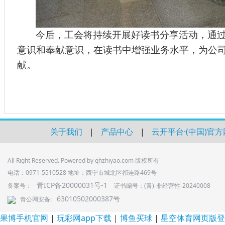
今后，工会将持续开展好读书分享活动，通
意识和奉献意识，在读书中增强业务水平，为公
献。
关于我们
|
产品中心
|
云开平台·(中国)官
All Right Reserved. Powered by qhzhiyao.com 版权所有
电话：0971-5510528 地址：西宁市城北区祁连路469号
青ICP备20000031号-1
备案号：
证书编号：(青)-非经营性-20240008
63010502000387号
青公网安备:
果博手机官网
|
玩彩网app下载
|
博鱼买球
|
星空体育网页版登