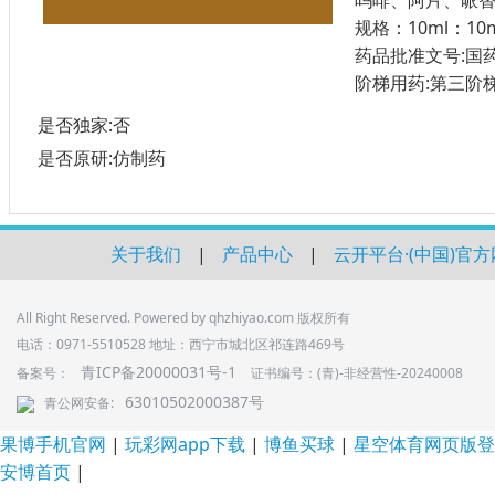
吗啡、阿片、哌
规格：10ml：10
药品批准文号:国药准
阶梯用药:第三阶
是否独家:否
是否原研:仿制药
关于我们
|
产品中心
|
云开平台·(中国)官
All Right Reserved. Powered by qhzhiyao.com 版权所有
电话：0971-5510528 地址：西宁市城北区祁连路469号
青ICP备20000031号-1
备案号：
证书编号：(青)-非经营性-20240008
63010502000387号
青公网安备:
果博手机官网
|
玩彩网app下载
|
博鱼买球
|
星空体育网页版登
安博首页
|