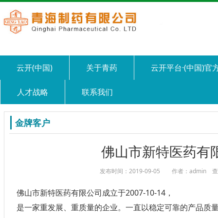
云开(中国)
关于青药
云开平台·(中国)官
人才战略
联系我们
金牌客户
佛山市新特医药有
发布时间：2019-09-05 作者：admin 查
佛山市新特医药有限公司成立于2007-10-14，
是一家重发展、重质量的企业。一直以稳定可靠的产品质