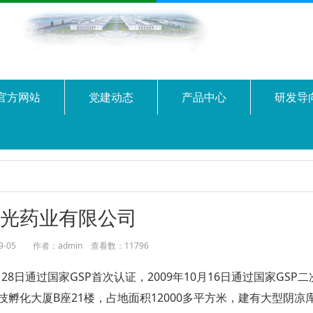
)官方网站
党建动态
产品中心
研发导
新光药业有限公司
09-05 作者：admin 查看数：11796
28日通过国家GSP首次认证，2009年10月16日通过国家GSP
技孵化大厦B座21楼，占地面积12000多平方米，建有大型阴凉