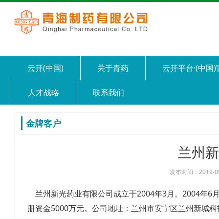
云开(中国)
关于青药
云开平台·(中国
人才战略
联系我们
金牌客户
兰州
发布时间：2019-
兰州新光药业有限公司成立于2004年3月。2004年6月
册资金5000万元。公司地址：兰州市安宁区兰州新城科