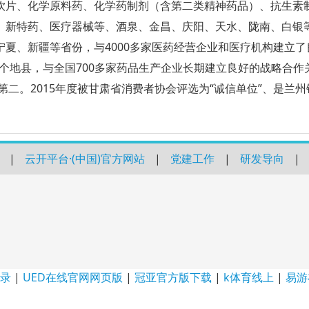
饮片、化学原料药、化学药制剂（含第二类精神药品）、抗生素
、新特药、医疗器械等、酒泉、金昌、庆阳、天水、陇南、白银等
夏、新疆等省份，与4000多家医药经营企业和医疗机构建立了
余个地县，与全国700多家药品生产企业长期建立良好的战略合作
第二。2015年度被甘肃省消费者协会评选为“诚信单位”、是兰州
|
云开平台·(中国)官方网站
|
党建工作
|
研发导向
|
录
|
UED在线官网网页版
|
冠亚官方版下载
|
k体育线上
|
易游