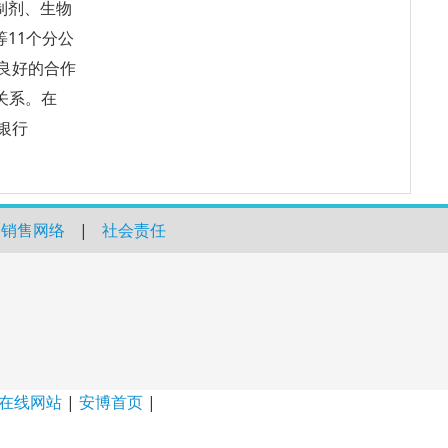
制剂、生物
11个分公
良好的合作
关系。在
银行
销售网络
|
社会责任
在线网站
|
安博首页
|