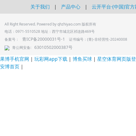
关于我们
|
产品中心
|
云开平台·(中国)官
All Right Reserved. Powered by qhzhiyao.com 版权所有
电话：0971-5510528 地址：西宁市城北区祁连路469号
青ICP备20000031号-1
备案号：
证书编号：(青)-非经营性-20240008
63010502000387号
青公网安备:
果博手机官网
|
玩彩网app下载
|
博鱼买球
|
星空体育网页版登
安博首页
|