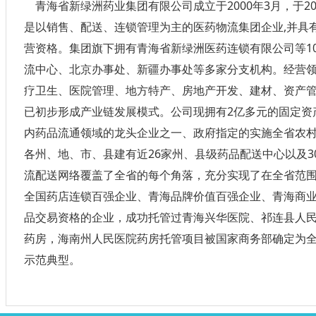
青海省新绿洲药业集团有限公司成立于2000年3月，于2
是以销售、配送、连锁管理为主的医药物流集团企业,并具
营资格。集团旗下拥有青海省新绿洲医药连锁有限公司等1
流中心、北京办事处、新疆办事处等多家分支机构。经营
疗卫生、医院管理、地方特产、房地产开发、建材、资产
已初步形成产业链发展模式。公司现拥有2亿多元的固定资
内药品流通领域的龙头企业之一、政府指定的实施全省农村
各州、地、市、县建有近26家州、县级药品配送中心以及3
流配送网络覆盖了全省的每个角落，充分实现了在全省范
全国药店连锁百强企业、青海品牌价值百强企业、青海商
品交易资格的企业，成功托管过青海兴华医院、祁连县人
药房，海南州人民医院药房托管项目被国家商务部确定为
示范典型。