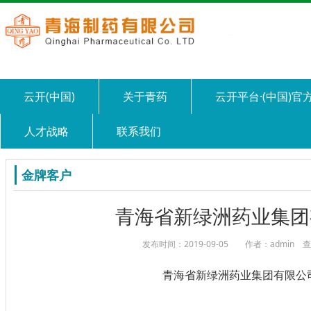
云开(中国)
关于青药
云开平台·(中国)官
人才战略
联系我们
金牌客户
青海省新绿洲药业集团
发布时间：2019-09-05 作者：admin 查
青海省新绿洲药业集团有限公司