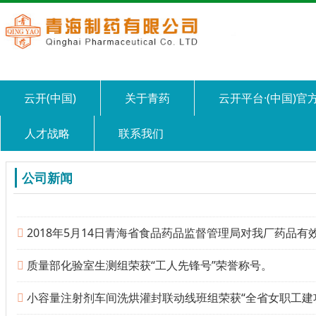
云开(中国)
关于青药
云开平台·(中国)官
人才战略
联系我们
公司新闻
2018年5月14日青海省食品药品监督管理局对我厂药品有
质量部化验室生测组荣获“工人先锋号”荣誉称号。
小容量注射剂车间洗烘灌封联动线班组荣获“全省女职工建