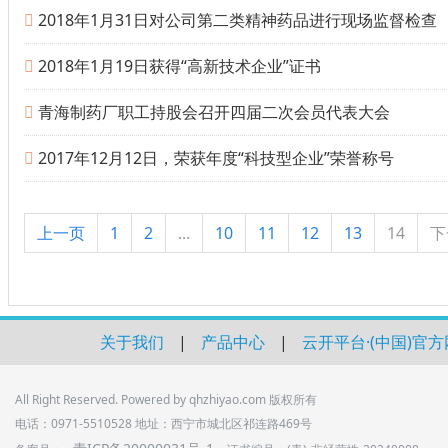
2018年1月31日对公司第二类精神药品进行现场监督检查
2018年1月19日获得“高新技术企业”证书
青海制药厂职工持股会召开四届二次会员代表大会
2017年12月12日，荣获年度“科技型企业”荣誉称号
上一页
1
2
...
10
11
12
13
14
下
关于我们
|
产品中心
|
云开平台·(中国)官
All Right Reserved. Powered by qhzhiyao.com 版权所有
电话：0971-5510528 地址：西宁市城北区祁连路469号