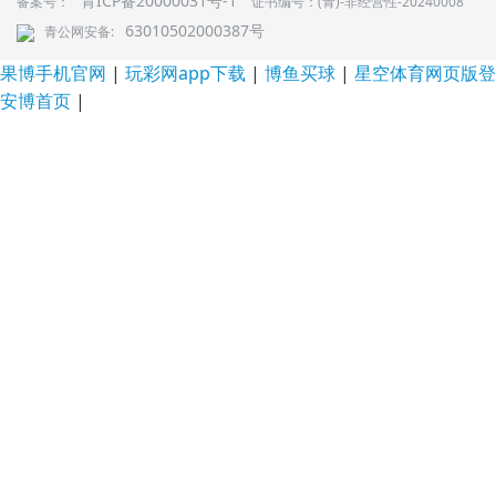
青ICP备20000031号-1
备案号：
证书编号：(青)-非经营性-20240008
63010502000387号
青公网安备:
果博手机官网
|
玩彩网app下载
|
博鱼买球
|
星空体育网页版登
安博首页
|