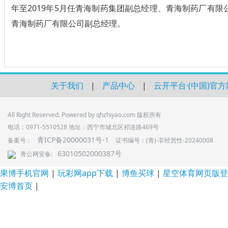
年至2019年5月任青海制药集团副总经理、青海制药厂有限公
青海制药厂有限公司副总经理。
关于我们
|
产品中心
|
云开平台·(中国)官
All Right Reserved. Powered by qhzhiyao.com 版权所有
电话：0971-5510528 地址：西宁市城北区祁连路469号
青ICP备20000031号-1
备案号：
证书编号：(青)-非经营性-20240008
63010502000387号
青公网安备:
果博手机官网
|
玩彩网app下载
|
博鱼买球
|
星空体育网页版登
安博首页
|