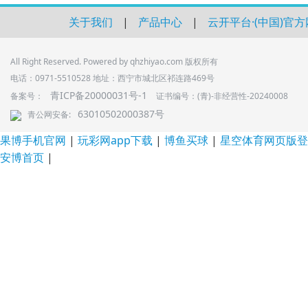
关于我们
|
产品中心
|
云开平台·(中国)官
All Right Reserved. Powered by qhzhiyao.com 版权所有
电话：0971-5510528 地址：西宁市城北区祁连路469号
青ICP备20000031号-1
备案号：
证书编号：(青)-非经营性-20240008
63010502000387号
青公网安备:
果博手机官网
|
玩彩网app下载
|
博鱼买球
|
星空体育网页版登
安博首页
|