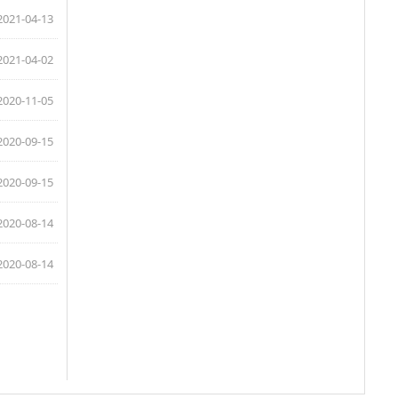
2021-04-13
2021-04-02
2020-11-05
2020-09-15
2020-09-15
2020-08-14
2020-08-14