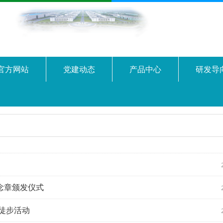
)官方网站
党建动态
产品中心
研发导
念章颁发仪式
徒步活动