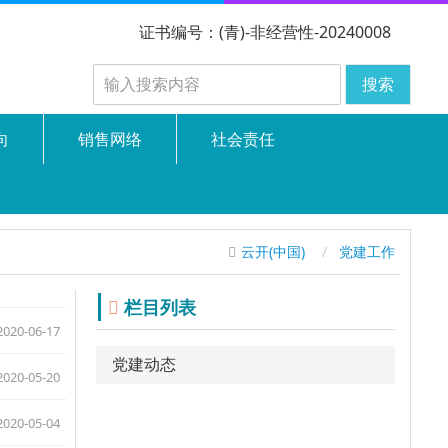
证书编号：(青)-非经营性-20240008
搜索
向
销售网络
社会责任
云开(中国)
党建工作
栏目列表
2020-06-17
党建动态
2020-05-20
2020-05-04