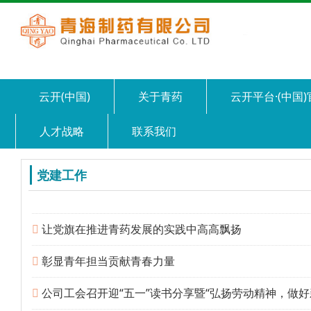
云开(中国)
关于青药
云开平台·(中国
人才战略
联系我们
党建工作
让党旗在推进青药发展的实践中高高飘扬
彰显青年担当贡献青春力量
公司工会召开迎“五一”读书分享暨“弘扬劳动精神，做好