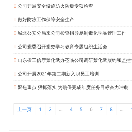
公司开展安全设施防火防爆专项检查
做好防冻工作保障安全生产
城北公安分局来公司检查指导易制毒化学品管理工作
公司党委召开党史学习教育专题组织生活会
山东省工信厅禁化武办莅临公司调研禁化武履约和监控
公司开展2021年第二期新入职员工培训
聚焦重点 狠抓落实 为确保完成年度任务目标奋力冲刺
上一页
1
2
...
4
5
6
7
8
...