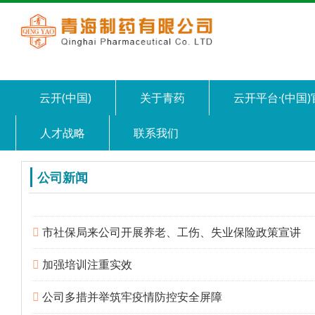
云开(中国)
关于青药
云开平台·(中国
人才战略
联系我们
公司新闻
市社保局来公司开展养老、工伤、失业保险政策宣讲
加强培训注重实效
公司多措并举筑牢疫情防控安全屏障