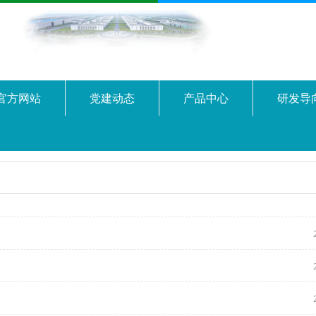
)官方网站
党建动态
产品中心
研发导