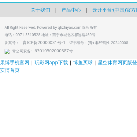
关于我们
|
产品中心
|
云开平台·(中国)官
All Right Reserved. Powered by qhzhiyao.com 版权所有
电话：0971-5510528 地址：西宁市城北区祁连路469号
青ICP备20000031号-1
备案号：
证书编号：(青)-非经营性-20240008
63010502000387号
青公网安备:
果博手机官网
|
玩彩网app下载
|
博鱼买球
|
星空体育网页版登
安博首页
|